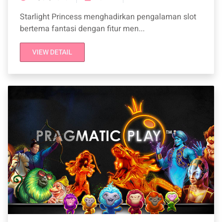
Starlight Princess menghadirkan pengalaman slot
bertema fantasi dengan fitur men...
VIEW DETAIL