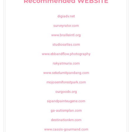
Recommended
WEBSITE
digiadv.net
surveyrator.com
www.brailleintl.org
studiosatlas.com
www.ebbandflow.photography
rakyatmuria.com
www.sekelumitpandang.com
mojosemiforestpark.com
ourgoods.org
sipandpainteugene.com
ga-autismplan.com
destinationkm.com
www.cassis-gourmand.com