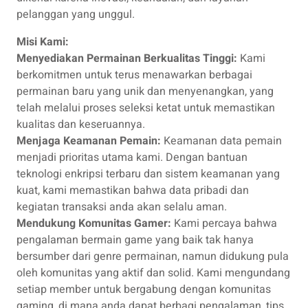
pelanggan yang unggul.
Misi Kami:
Menyediakan Permainan Berkualitas Tinggi:
Kami
berkomitmen untuk terus menawarkan berbagai
permainan baru yang unik dan menyenangkan, yang
telah melalui proses seleksi ketat untuk memastikan
kualitas dan keseruannya.
Menjaga Keamanan Pemain:
Keamanan data pemain
menjadi prioritas utama kami. Dengan bantuan
teknologi enkripsi terbaru dan sistem keamanan yang
kuat, kami memastikan bahwa data pribadi dan
kegiatan transaksi anda akan selalu aman.
Mendukung Komunitas Gamer:
Kami percaya bahwa
pengalaman bermain game yang baik tak hanya
bersumber dari genre permainan, namun didukung pula
oleh komunitas yang aktif dan solid. Kami mengundang
setiap member untuk bergabung dengan komunitas
gaming, di mana anda dapat berbagi pengalaman, tips,