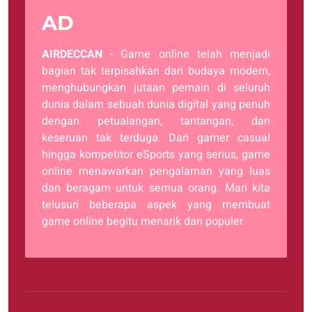
AD
AIRDECCAN
- Game online telah menjadi
bagian tak terpisahkan dari budaya modern,
menghubungkan jutaan pemain di seluruh
dunia dalam sebuah dunia digital yang penuh
dengan petualangan, tantangan, dan
keseruan tak terduga. Dari gamer casual
hingga kompetitor eSports yang serius, game
online menawarkan pengalaman yang luas
dan beragam untuk semua orang. Mari kita
telusuri beberapa aspek yang membuat
game online begitu menarik dan populer.