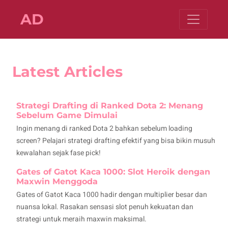
AD
Latest Articles
Strategi Drafting di Ranked Dota 2: Menang
Sebelum Game Dimulai
Ingin menang di ranked Dota 2 bahkan sebelum loading
screen? Pelajari strategi drafting efektif yang bisa bikin musuh
kewalahan sejak fase pick!
Gates of Gatot Kaca 1000: Slot Heroik dengan
Maxwin Menggoda
Gates of Gatot Kaca 1000 hadir dengan multiplier besar dan
nuansa lokal. Rasakan sensasi slot penuh kekuatan dan
strategi untuk meraih maxwin maksimal.