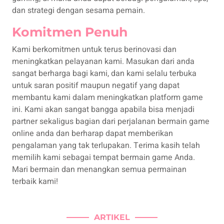
dan strategi dengan sesama pemain.
Komitmen Penuh
Kami berkomitmen untuk terus berinovasi dan
meningkatkan pelayanan kami. Masukan dari anda
sangat berharga bagi kami, dan kami selalu terbuka
untuk saran positif maupun negatif yang dapat
membantu kami dalam meningkatkan platform game
ini. Kami akan sangat bangga apabila bisa menjadi
partner sekaligus bagian dari perjalanan bermain game
online anda dan berharap dapat memberikan
pengalaman yang tak terlupakan. Terima kasih telah
memilih kami sebagai tempat bermain game Anda.
Mari bermain dan menangkan semua permainan
terbaik kami!
ARTIKEL