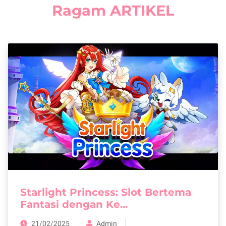
Ragam
ARTIKEL
Starlight Princess: Slot Bertema
Fantasi dengan Ke...
21/02/2025
Admin