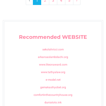
‹
1
2
3
4
5
›
Recommended
WEBSITE
sekolahricci.com
arkansaslambdachi.org
www.liteonaward.com
www.tathyalaw.org
e-model.net
gemakasihyobel.org
comfortinthecountryhouse.org
duniatoto.ink