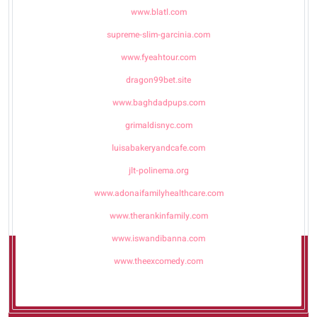
www.blatl.com
supreme-slim-garcinia.com
www.fyeahtour.com
dragon99bet.site
www.baghdadpups.com
grimaldisnyc.com
luisabakeryandcafe.com
jlt-polinema.org
www.adonaifamilyhealthcare.com
www.therankinfamily.com
www.iswandibanna.com
www.theexcomedy.com