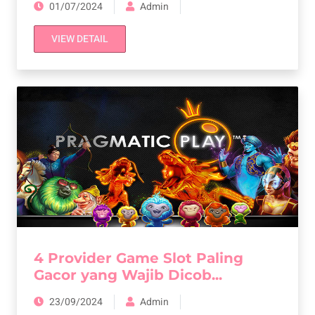
01/07/2024
Admin
VIEW DETAIL
4 Provider Game Slot Paling
Gacor yang Wajib Dicob...
23/09/2024
Admin