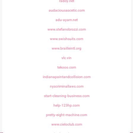
radoy.net
audaciousascetic.com
adu-ayam.net
www.stefanobrozzi.com
www.swishsuits.com
www.brailleintl.org
vlc.vin
tekooo.com
indianapaintandcollision.com
nyscriminallaws.com
start-cleaning-business.com
help-123hp.com
pretty-eight-machine.com
www.cieloclub.com