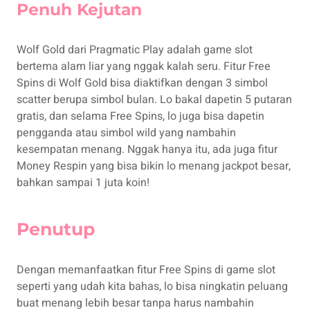
Penuh Kejutan
Wolf Gold dari Pragmatic Play adalah game slot
bertema alam liar yang nggak kalah seru. Fitur Free
Spins di Wolf Gold bisa diaktifkan dengan 3 simbol
scatter berupa simbol bulan. Lo bakal dapetin 5 putaran
gratis, dan selama Free Spins, lo juga bisa dapetin
pengganda atau simbol wild yang nambahin
kesempatan menang. Nggak hanya itu, ada juga fitur
Money Respin yang bisa bikin lo menang jackpot besar,
bahkan sampai 1 juta koin!
Penutup
Dengan memanfaatkan fitur Free Spins di game slot
seperti yang udah kita bahas, lo bisa ningkatin peluang
buat menang lebih besar tanpa harus nambahin