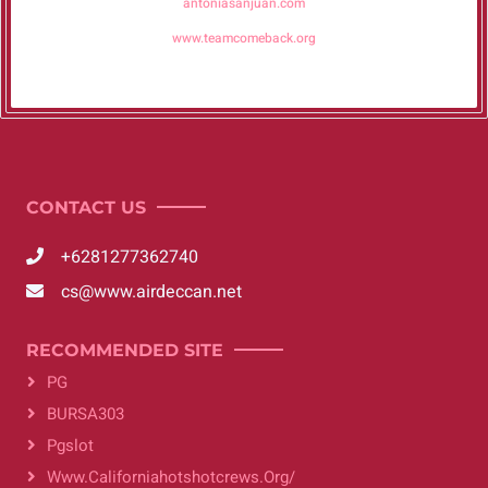
antoniasanjuan.com
www.teamcomeback.org
CONTACT US
+6281277362740
cs@www.airdeccan.net
RECOMMENDED SITE
PG
BURSA303
Pgslot
Www.californiahotshotcrews.org/