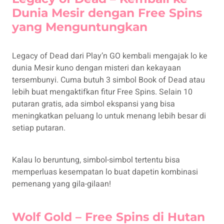
Dunia Mesir dengan Free Spins
yang Menguntungkan
Legacy of Dead dari Play’n GO kembali mengajak lo ke
dunia Mesir kuno dengan misteri dan kekayaan
tersembunyi. Cuma butuh 3 simbol Book of Dead atau
lebih buat mengaktifkan fitur Free Spins. Selain 10
putaran gratis, ada simbol ekspansi yang bisa
meningkatkan peluang lo untuk menang lebih besar di
setiap putaran.
Kalau lo beruntung, simbol-simbol tertentu bisa
memperluas kesempatan lo buat dapetin kombinasi
pemenang yang gila-gilaan!
Wolf Gold – Free Spins di Hutan