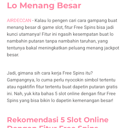
Lo Menang Besar
AIRDECCAN
- Kalau lo pengen cari cara gampang buat
menang besar di game slot, fitur Free Spins bisa jadi
kunci utamanya! Fitur ini ngasih kesempatan buat lo
nambahin putaran tanpa nambahin taruhan, yang
tentunya bakal meningkatkan peluang menang jackpot
besar.
Jadi, gimana sih cara kerja Free Spins itu?
Gampangnya, lo cuma perlu nyocokin simbol tertentu
atau ngaktifin fitur tertentu buat dapetin putaran gratis
ini. Nah, yuk kita bahas 5 slot online dengan fitur Free
Spins yang bisa bikin lo dapetin kemenangan besar!
Rekomendasi 5 Slot Online