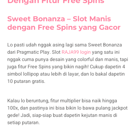
Dengan Fitur Free Spins
Sweet Bonanza – Slot Manis
dengan Free Spins yang Gacor
Lo pasti udah nggak asing lagi sama Sweet Bonanza
dari Pragmatic Play. Slot
RAJA99 login
yang satu ini
nggak cuma punya desain yang colorful dan manis, tapi
juga fitur Free Spins yang bikin nagih! Cukup dapetin 4
simbol lollipop atau lebih di layar, dan lo bakal dapetin
10 putaran gratis.
Kalau lo beruntung, fitur multiplier bisa naik hingga
100x, dan pastinya ini bisa bikin lo bawa pulang jackpot
gede! Jadi, siap-siap buat dapetin kejutan manis di
setiap putaran.