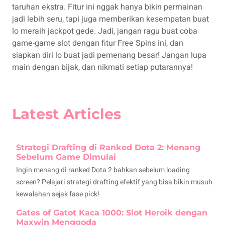
taruhan ekstra. Fitur ini nggak hanya bikin permainan
jadi lebih seru, tapi juga memberikan kesempatan buat
lo meraih jackpot gede. Jadi, jangan ragu buat coba
game-game slot dengan fitur Free Spins ini, dan
siapkan diri lo buat jadi pemenang besar! Jangan lupa
main dengan bijak, dan nikmati setiap putarannya!
Latest Articles
Strategi Drafting di Ranked Dota 2: Menang
Sebelum Game Dimulai
Ingin menang di ranked Dota 2 bahkan sebelum loading
screen? Pelajari strategi drafting efektif yang bisa bikin musuh
kewalahan sejak fase pick!
Gates of Gatot Kaca 1000: Slot Heroik dengan
Maxwin Menggoda