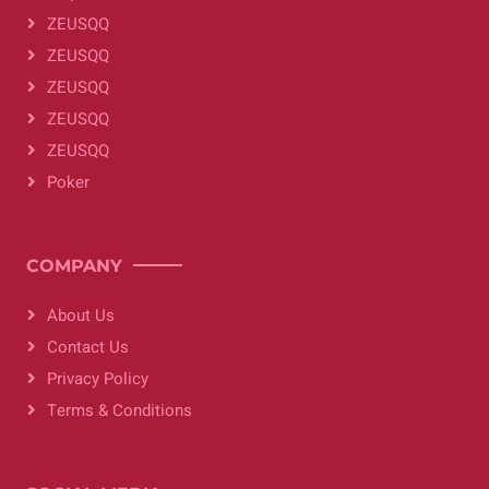
ZEUSQQ
ZEUSQQ
ZEUSQQ
ZEUSQQ
ZEUSQQ
Poker
COMPANY
About Us
Contact Us
Privacy Policy
Terms & Conditions