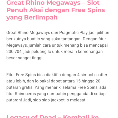
Great Rhino Megaways – Slot
Penuh Aksi dengan Free Spins
yang Berlimpah
Great Rhino Megaways dari Pragmatic Play jadi pilihan
berikutnya buat lo yang suka tantangan. Dengan fitur
Megaways, jumlah cara untuk menang bisa mencapai
200.704, jadi peluang lo untuk meraih kemenangan
besar sangat tinggi!
Fitur Free Spins bisa diaktifin dengan 4 simbol scatter
atau lebih, dan lo bakal dapet antara 15 hingga 20
putaran gratis. Yang menarik, selama Free Spins, ada
fitur Rhinoceros yang nambahin pengganda di setiap
putaran! Jadi, siap-siap jackpot lo melesat.
Legacy of Dead – Kembali ke